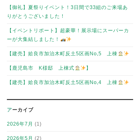
【御礼】夏祭りイベント！3日間で33組のご来場あ
りがとうございました！
【イベントリポート】超豪華！展示場にスーパーカ
ーが大集結しました！
【建売】姶良市加治木町反土5区画No,5 上棟
【鹿児島市 K様邸 上棟式
】
【建売】姶良市加治木町反土5区画No,4 上棟
アーカイブ
2026年7月
(1)
2026年5月
(2)