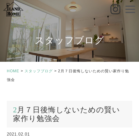
toggle
naviga
スタッフブログ
HOME
スタッフブログ
2月７日後悔しないための賢い家作り勉
強会
2月７日後悔しないための賢い
家作り勉強会
2021.02.01