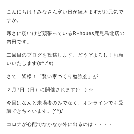
こんにちは！みなさん寒い日が続きますがお元気で
すか。
寒さに弱いけど頑張っているR+houes鹿児島北店の
内田です。
二回目のブログを投稿します。どうぞよろしくお願
いいたします(#^.^#)
さて、皆様！「賢い家づくり勉強会」が
２月7日（日）に開催されます(^_-)-☆
今回はなんと来場者のみでなく、オンラインでも受
講できちゃいます。(^^)/
コロナが心配でなかなか外に出るのは・・・・