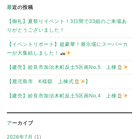
最近の投稿
【御礼】夏祭りイベント！3日間で33組のご来場あ
りがとうございました！
【イベントリポート】超豪華！展示場にスーパーカ
ーが大集結しました！
【建売】姶良市加治木町反土5区画No,5 上棟
【鹿児島市 K様邸 上棟式
】
【建売】姶良市加治木町反土5区画No,4 上棟
アーカイブ
2026年7月
(1)