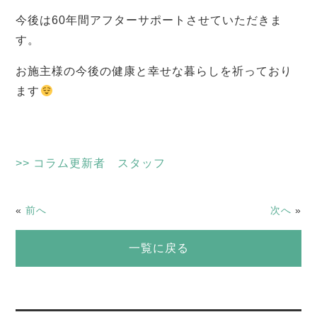
今後は60年間アフターサポートさせていただきま
す。
お施主様の今後の健康と幸せな暮らしを祈っており
ます
>> コラム更新者 スタッフ
«
前へ
次へ
»
一覧に戻る